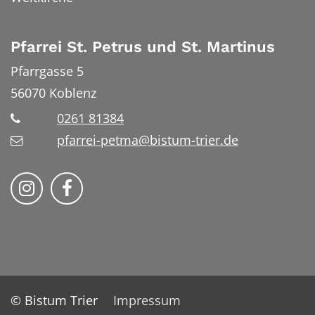
Pfarrei St. Petrus und St. Martinus
Pfarrgasse 5
56070
Koblenz
0261 81384
pfarrei-petma@bistum-trier.de
Bistum Trier auf Instragram
Bistum Trier auf Facebook
© Bistum Trier
Impressum