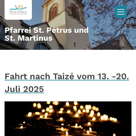
Zum Inhalt springen
Pfarrei St. Petrus und
St. Martinus
Fahrt nach Taizé vom 13. -20.
Juli 2025