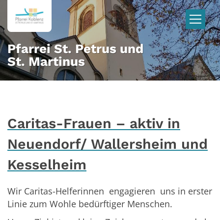
Zum Inhalt springen
Pfarrei St. Petrus und
St. Martinus
Caritas-Frauen – aktiv in
Neuendorf/ Wallersheim und
Kesselheim
Wir Caritas-Helferinnen engagieren uns in erster
Linie zum Wohle bedürftiger Menschen.