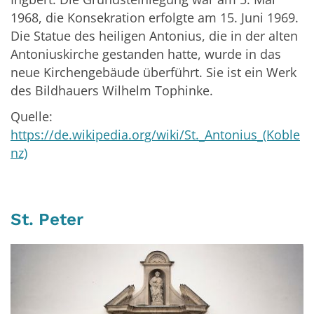
1968, die Konsekration erfolgte am 15. Juni 1969.
Die Statue des heiligen Antonius, die in der alten
Antoniuskirche gestanden hatte, wurde in das
neue Kirchengebäude überführt. Sie ist ein Werk
des Bildhauers Wilhelm Tophinke.
Quelle:
https://de.wikipedia.org/wiki/St._Antonius_(Koble
nz)
St. Peter