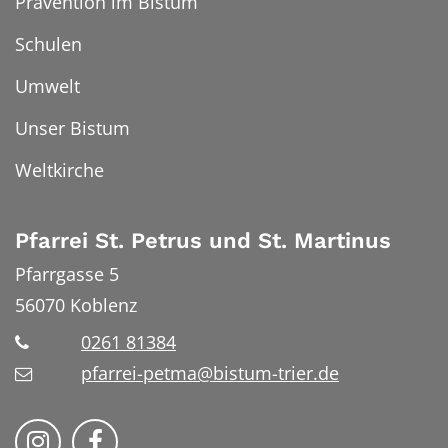
Prävention im Bistum
Schulen
Umwelt
Unser Bistum
Weltkirche
Pfarrei St. Petrus und St. Martinus
Pfarrgasse 5
56070
Koblenz
0261 81384
pfarrei-petma@bistum-trier.de
Bistum Trier auf Instragram
Bistum Trier auf Facebook