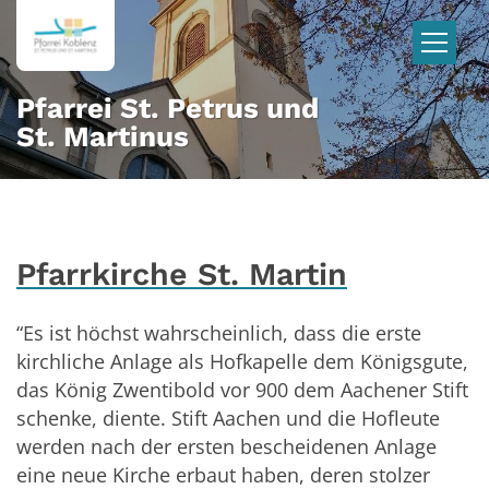
Zum Inhalt springen
Pfarrei St. Petrus und
St. Martinus
Pfarrkirche St. Martin
“Es ist höchst wahrscheinlich, dass die erste
kirchliche Anlage als Hofkapelle dem Königsgute,
das König Zwentibold vor 900 dem Aachener Stift
schenke, diente. Stift Aachen und die Hofleute
werden nach der ersten bescheidenen Anlage
eine neue Kirche erbaut haben, deren stolzer