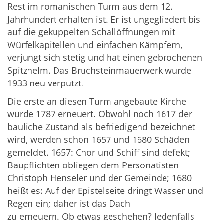
Rest im romanischen Turm aus dem 12.
Jahrhundert erhalten ist. Er ist ungegliedert bis
auf die gekuppelten Schallöffnungen mit
Würfelkapitellen und einfachen Kämpfern,
verjüngt sich stetig und hat einen gebrochenen
Spitzhelm. Das Bruchsteinmauerwerk wurde
1933 neu verputzt.
Die erste an diesen Turm angebaute Kirche
wurde 1787 erneuert. Obwohl noch 1617 der
bauliche Zustand als befriedigend bezeichnet
wird, werden schon 1657 und 1680 Schäden
gemeldet. 1657: Chor und Schiff sind defekt;
Baupflichten obliegen dem Personatisten
Christoph Henseler und der Gemeinde; 1680
heißt es: Auf der Epistelseite dringt Wasser und
Regen ein; daher ist das Dach
zu erneuern. Ob etwas geschehen? Jedenfalls