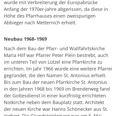
wurde mit Verbreiterung der Europabrücke
Anfang der 1970er-Jahre abgerissen, da diese in
Höhe des Pfarrhauses einen zweispurigen
Abbieger nach Metternich erhielt.
Neubau 1968–1969
Nach dem Bau der Pfarr- und Wallfahrtskirche
Maria Hilf war Pfarrer Peter Plein bestrebt, auch
im unteren Teil von Lützel eine Pfarrkirche zu
errichten. Im Jahr 1966 wurde eine weitere Pfarrei
gegründet, die den Namen St. Antonius erhielt.
Bis zum Bau der neuen Pfarrkirche St. Antonius
in den Jahren 1968 bis 1969 im Brenderweg fand
der Gottesdienst in einer kurzfristig errichteten
Notkirche neben dem Bauplatz statt. Architekt
der neuen Kirche war Hanns Schönecker aus St.
Ingbert. Die Grundsteinlegung war am 5. Mai