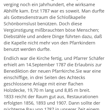
verging noch ein Jahrhundert, ehe wirksame
Abhilfe kam. Erst 1787 war es soweit. Man durfte
als Gottesdienstraum die Schloßkapelle
Schönbornslust benützen. Doch diese
Vergünstigung mißbrauchten böse Menschen;
Diebstähle und andere Dinge führten dazu, daß
die Kapelle nicht mehr von den Pfarrkindern
benutzt werden durfte.
Endlich war die Kirche fertig, und Pfarrer Schäfer
erhielt am 14.September 1787 die Erlaubnis zur
Benediktion der neuen Pfarrkirche.Sie war eine
einschiffige, in drei Seiten des Achtecks
geschlossene Anlage mit einer flachen
Holzdecke, 19,70 m lang und 8,85 m breit.
1833 reicht der Raum gut aus, Restaurationen
erfolgten 1856, 1893 und 1907. Dann sollte der
nüchterne Bau von 1787 in unserer Zeit einem