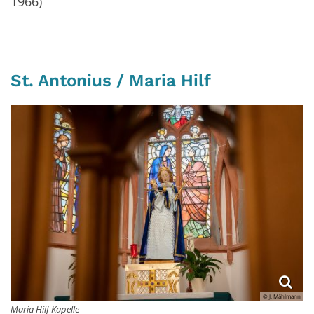
1966)
St. Antonius / Maria Hilf
© J. Mählmann
Maria Hilf Kapelle