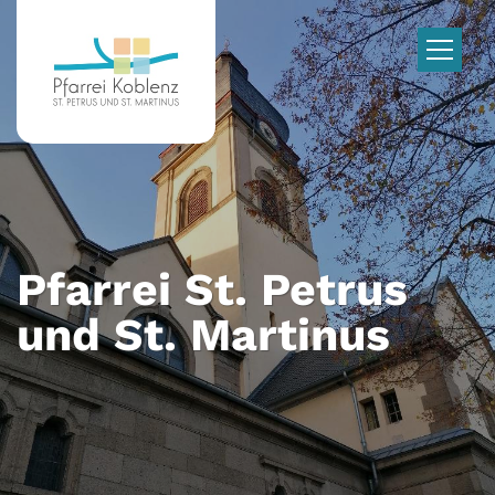
Zum Inhalt springen
Pfarrei St. Petrus
und St. Martinus