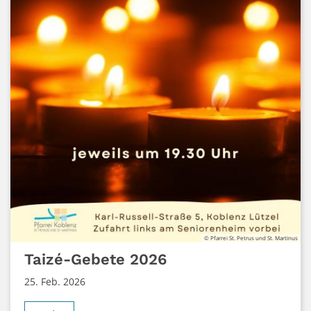
© Pfarrei St. Petrus und St. Martinus
Taizé-Gebete 2026
25. Feb. 2026