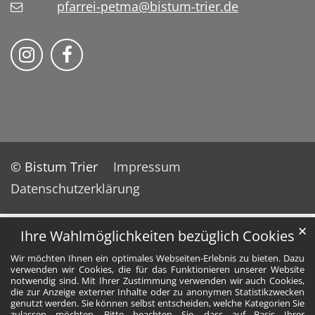
pfarrei-petma@bistum-trier.de
Bistum Trier auf Instragram
Bistum Trier auf Facebook
© Bistum Trier
Impressum
Datenschutzerklärung
✕
Ihre Wahlmöglichkeiten bezüglich Cookies
Wir möchten Ihnen ein optimales Webseiten-Erlebnis zu bieten. Dazu
verwenden wir Cookies, die für das Funktionieren unserer Website
notwendig sind. Mit Ihrer Zustimmung verwenden wir auch Cookies,
die zur Anzeige externer Inhalte oder zu anonymen Statistikzwecken
genutzt werden. Sie können selbst entscheiden, welche Kategorien Sie
zulassen möchten. Bitte beachten Sie, dass auf Basis Ihrer