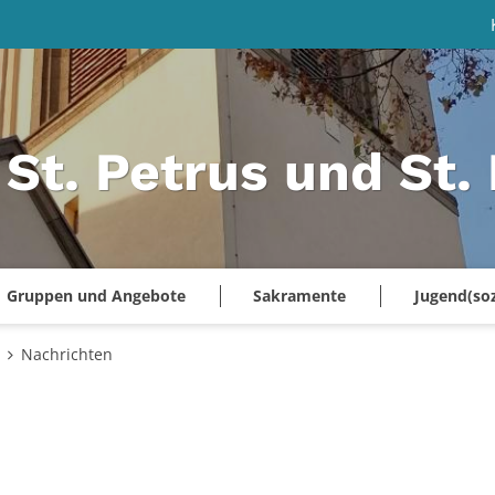
 St. Petrus und St.
Gruppen und Angebote
Sakramente
Jugend(soz
Nachrichten