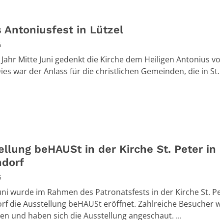
 Antoniusfest in Lützel
6
 Jahr Mitte Juni gedenkt die Kirche dem Heiligen Antonius v
es war der Anlass für die christlichen Gemeinden, die in St. 
llung beHAUSt in der Kirche St. Peter in
dorf
6
uni wurde im Rahmen des Patronatsfests in der Kirche St. Pe
f die Ausstellung beHAUSt eröffnet. Zahlreiche Besucher 
 und haben sich die Ausstellung angeschaut. ...