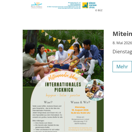
© BÜZ
Mitei
8. Mai 2026
Dienstag
Mehr