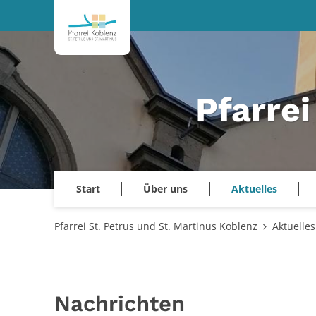
Zum Inhalt springen
Pfarrei
Start
Über uns
Aktuelles
Pfarrei St. Petrus und St. Martinus Koblenz
Aktuelles
Nachrichten