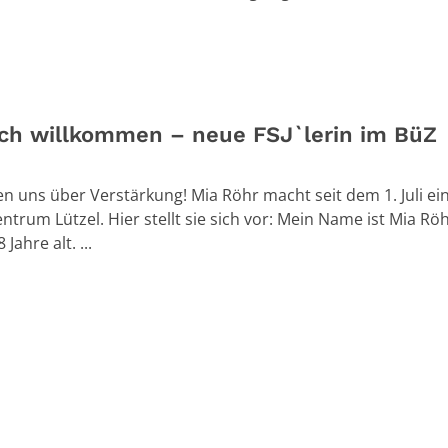
ich willkommen – neue FSJ`lerin im BüZ
en uns über Verstärkung! Mia Röhr macht seit dem 1. Juli ein
ntrum Lützel. Hier stellt sie sich vor: Mein Name ist Mia Rö
 Jahre alt. ...