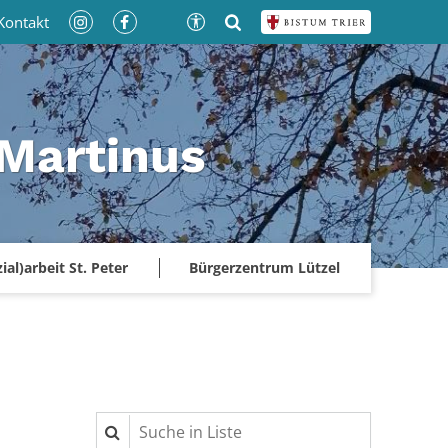
Kontakt
 Martinus
ial)arbeit St. Peter
Bürgerzentrum Lützel
Suche in Liste