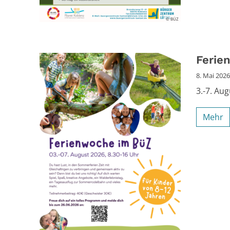
© BÜZ
Ferie
8. Mai 2026
3.-7. Au
Mehr