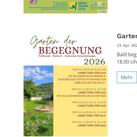
© BÜZ
Garte
23. Apr. 20
Bald beg
18.00 Uh
Mehr