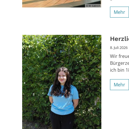
© W. Gabrich
Mehr
Herzl
8. Juli 2026
Wir freu
Bürgerze
ich bin 18
Mehr