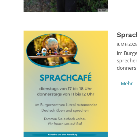
© BÜZ
Sprac
8. Mai 2026
Im Bürge
sprechen
donnerst
Mehr