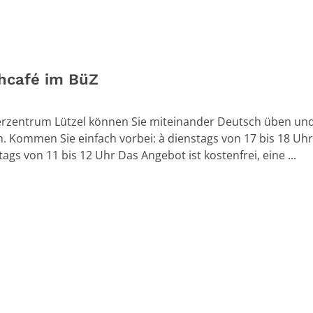
hcafé im BüZ
rzentrum Lützel können Sie miteinander Deutsch üben un
. Kommen Sie einfach vorbei: à dienstags von 17 bis 18 Uhr
ags von 11 bis 12 Uhr Das Angebot ist kostenfrei, eine ...