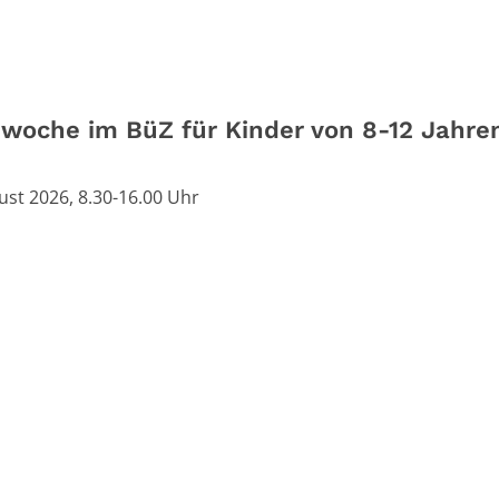
nwoche im BüZ für Kinder von 8-12 Jahre
gust 2026, 8.30-16.00 Uhr