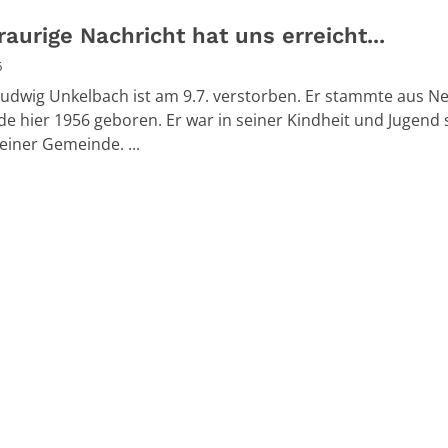
raurige Nachricht hat uns erreicht...
6
Ludwig Unkelbach ist am 9.7. verstorben. Er stammte aus N
e hier 1956 geboren. Er war in seiner Kindheit und Jugend 
seiner Gemeinde. ...