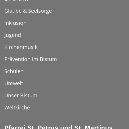
Glaube & Seelsorge
Inklusion
Jugend
Kirchenmusik
Prävention im Bistum
Schulen
Umwelt
Unser Bistum
Weltkirche
Pfarrei St. Petrus und St. Martinus