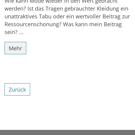
Wie kann Mode wieder in den Wert gebracht
werden? Ist das Tragen gebrauchter Kleidung ein
unattraktives Tabu oder ein wertvoller Beitrag zur
Ressourcenschonung? Was kann mein Beitrag
sein? ...
Mehr
Zurück