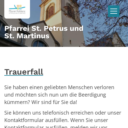
Zum Inhalt springen
Pfarrei St. Petrus und
St. Martinus
Trauerfall
Sie haben einen geliebten Menschen verloren
und möchten sich nun um die Beerdigung
kümmern? Wir sind für Sie da!
Sie können uns telefonisch erreichen oder unser
Kontaktformular ausfüllen. Wenn Sie unser
Kontaktformular ausfüllen, melden wir uns