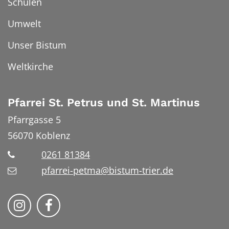
Schulen
Umwelt
Unser Bistum
Weltkirche
Pfarrei St. Petrus und St. Martinus
Pfarrgasse 5
56070
Koblenz
0261 81384
pfarrei-petma@bistum-trier.de
Bistum Trier auf Instragram
Bistum Trier auf Facebook